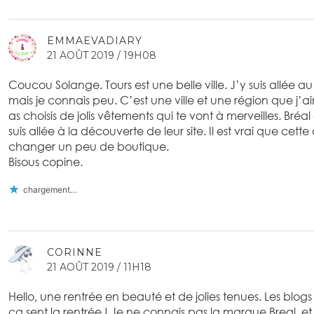
EMMAEVADIARY
21 AOÛT 2019 / 19H08
Coucou Solange. Tours est une belle ville. J’y suis allée
mais je connais peu. C’est une ville et une région que j’ai
as choisis de jolis vêtements qui te vont à merveilles. Bréa
suis allée à la découverte de leur site. Il est vrai que cett
changer un peu de boutique.
Bisous copine.
chargement…
CORINNE
21 AOÛT 2019 / 11H18
Hello, une rentrée en beauté et de jolies tenues. Les blog
ça sent la rentrée ! Je ne connais pas la marque Breal, et 