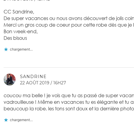
CC Sandrine,
De super vacances ou nous avons découvert de jolis coin
Merci un gros coup de coeur pour cette robe dès que je l
Bon week-end,
Des bisous
chargement…
SANDRINE
22 AOÛT 2019 / 16H27
coucou ma belle ! je vois que tu as passé de super vacan
vadrouilleuse ! Même en vacances tu es élégante et tu as
beaucoup la robe. les tons sont doux et la dernière photo
chargement…