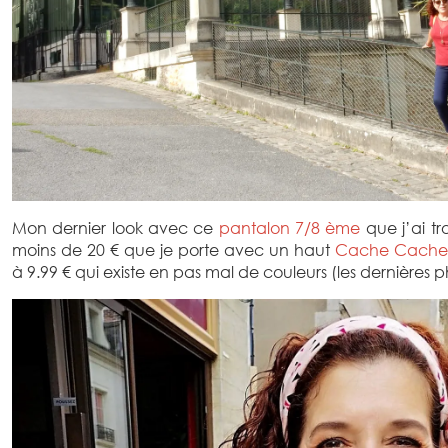
Mon dernier look avec ce
pantalon 7/8 ème
que j’ai tr
moins de 20 € que je porte avec un haut
Cache Cache
à 9.99 € qui existe en pas mal de couleurs (les dernières pho