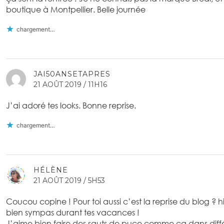
boutique à Montpellier. Belle journée
chargement…
JAI50ANSETAPRES
21 AOÛT 2019 / 11H16
J’ai adoré tes looks. Bonne reprise.
chargement…
HÉLÈNE
21 AOÛT 2019 / 5H53
Coucou copine ! Pour toi aussi c’est la reprise du blog ? h
bien sympas durant tes vacances !
J’aime bien faire des sauts de puce comme ça dans diffé