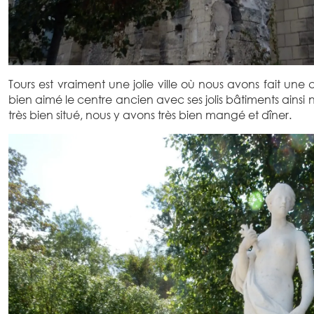
Tours est vraiment une jolie ville où nous avons fait un
bien aimé le centre ancien avec ses jolis bâtiments ainsi 
très bien situé, nous y avons très bien mangé et dîner.