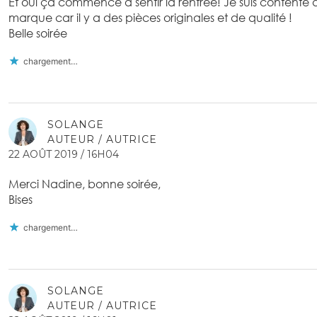
Et oui ça commence à sentir la rentrée! Je suis contente 
marque car il y a des pièces originales et de qualité !
Belle soirée
chargement…
SOLANGE
AUTEUR / AUTRICE
22 AOÛT 2019 / 16H04
Merci Nadine, bonne soirée,
Bises
chargement…
SOLANGE
AUTEUR / AUTRICE