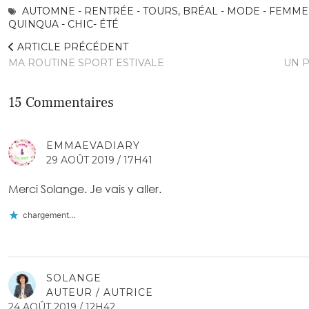
AUTOMNE - RENTRÉE - TOURS
,
BRÉAL - MODE - FEMME 
QUINQUA - CHIC- ÉTÉ
ARTICLE PRÉCÉDENT
MA ROUTINE SPORT ESTIVALE
UN 
15 Commentaires
EMMAEVADIARY
29 AOÛT 2019 / 17H41
Merci Solange. Je vais y aller.
chargement…
SOLANGE
AUTEUR / AUTRICE
24 AOÛT 2019 / 12H42