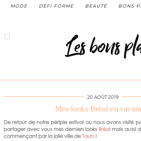
MODE
DÉFI FORME
BEAUTÉ
BONS P
20 AOÛT 2019
Mes looks Bréal en vacan
De retour de notre périple estival où nous avons visité pa
partager avec vous mes derniers looks
Bréal
mais aussi d
commençant par la jolie ville de
Tours
!