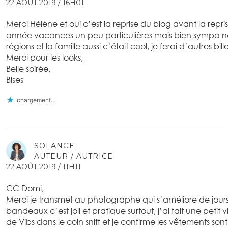
22 AOÛT 2019 / 16H01
Merci Hélène et oui c’est la reprise du blog avant la repris
année vacances un peu particulières mais bien sympa n
régions et la famille aussi c’était cool, je ferai d’autres bille
Merci pour les looks,
Belle soirée,
Bises
chargement…
SOLANGE
AUTEUR / AUTRICE
22 AOÛT 2019 / 11H11
CC Domi,
Merci je transmet au photographe qui s’améliore de jours e
bandeaux c’est joli et pratique surtout, j’ai fait une petit
de Vibs dans le coin sniff et je confirme les vêtements sont