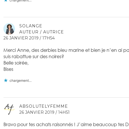
chargement…
SOLANGE
AUTEUR / AUTRICE
26 JANVIER 2019 / 17H54
Merci Anne, des derbies bleu marine et bien je n’en ai pa
suis rabattue sur des noires?
Belle soirée,
Bises
chargement…
ABSOLUTELYFEMME
26 JANVIER 2019 / 14H51
Bravo pour tes achats raisonnés ! J’aime beaucoup tes Der