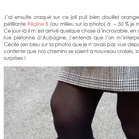
J’ai ensuite craqué sur ce joli pull bien douillet oran
pétillante
Régine B
(au milieu sur la photo) à – 50 % je 
Ce jour-là il m’est arrivé quelque chose d’incroyable, en
rue piétonne d’Aubagne, j’entends que l’on m’interpe
Cécile (en bleu sur la photo) que je n’avais pas vue depui
contente que nos chemins se soient à nouveau croisés, la 
surprises !