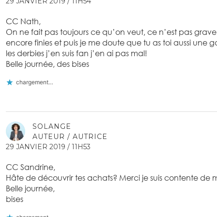
29 JANVIER 2019 / 11H54
CC Nath,
On ne fait pas toujours ce qu’on veut, ce n’est pas grave 
encore finies et puis je me doute que tu as toi aussi une g
les derbies j’en suis fan j’en ai pas mal!
Belle journée, des bises
chargement…
SOLANGE
AUTEUR / AUTRICE
29 JANVIER 2019 / 11H53
CC Sandrine,
Hâte de découvrir tes achats? Merci je suis contente de 
Belle journée,
bises