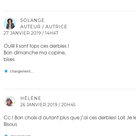
SOLANGE
AUTEUR / AUTRICE
27 JANVIER 2019 / 14H47
Ouiiii il sont tops ces derbies !
Bon dimanche ma copine,
bises
chargement…
HÉLÈNE
26 JANVIER 2019 / 20H45
Cc ! Bon choix d autant plus que j’ai ces derbies! Lol! Je 
Bisous