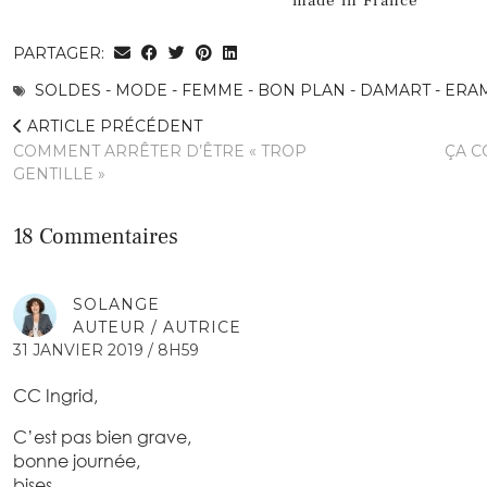
made in France
PARTAGER:
SOLDES - MODE - FEMME - BON PLAN - DAMART - ERA
ARTICLE PRÉCÉDENT
COMMENT ARRÊTER D’ÊTRE « TROP
ÇA C
GENTILLE »
18 Commentaires
SOLANGE
AUTEUR / AUTRICE
31 JANVIER 2019 / 8H59
CC Ingrid,
C’est pas bien grave,
bonne journée,
bises