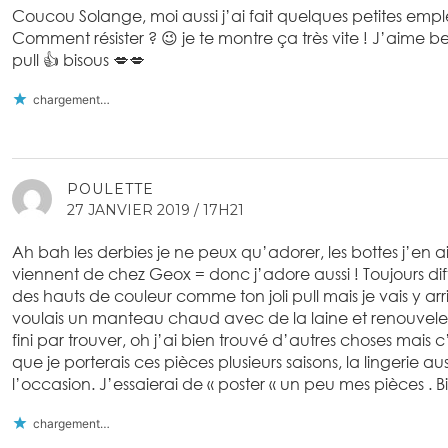
Coucou Solange, moi aussi j’ai fait quelques petites emplet
Comment résister ? 😉 je te montre ça très vite ! J’aime 
pull 👍 bisous 💋💋
chargement…
POULETTE
27 JANVIER 2019 / 17H21
Ah bah les derbies je ne peux qu’adorer, les bottes j’en 
viennent de chez Geox = donc j’adore aussi ! Toujours diff
des hauts de couleur comme ton joli pull mais je vais y a
voulais un manteau chaud avec de la laine et renouveler m
fini par trouver, oh j’ai bien trouvé d’autres choses mais c’
que je porterais ces pièces plusieurs saisons, la lingerie aus
l’occasion. J’essaierai de « poster « un peu mes pièces .
chargement…