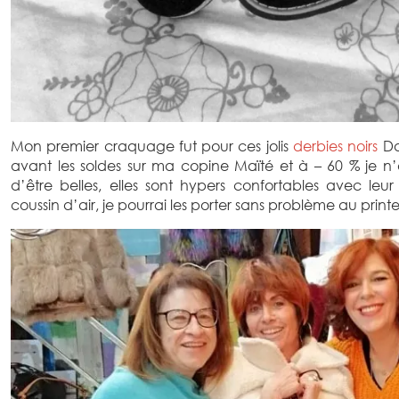
Mon premier craquage fut pour ces jolis
derbies noirs
Da
avant les soldes sur ma copine Maïté et à – 60 % je n’a
d’être belles, elles sont hypers confortables avec leu
coussin d’air, je pourrai les porter sans problème au prin