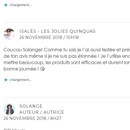
chargement…
ISALÈS - LES JOLIES QUINQUAS
26 NOVEMBRE 2018 / 10H18
Coucou Solange! Comme tu sais je l’ai aussi testée et prés
de ton avis même si je ne suis pas étonnée ! Je l’utilise e
mettre beaucoup, les produits sont efficaces et durent lo
bonne journée ! 😘
chargement…
SOLANGE
AUTEUR / AUTRICE
26 NOVEMBRE 2018 / 8H27