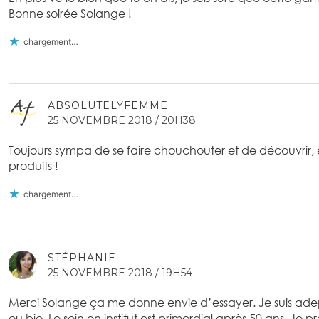
Bonne soirée Solange !
chargement…
ABSOLUTELYFEMME
25 NOVEMBRE 2018 / 20H38
Toujours sympa de se faire chouchouter et de découvrir,
produits !
chargement…
STÉPHANIE
25 NOVEMBRE 2018 / 19H54
Merci Solange ça me donne envie d’essayer. Je suis adep
ou bio. Le soin en institut est primordial après 50 ans. Je 