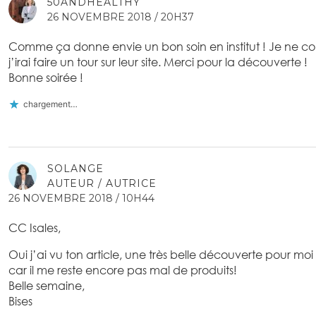
50ANDHEALTHY
26 NOVEMBRE 2018 / 20H37
Comme ça donne envie un bon soin en institut ! Je ne c
j’irai faire un tour sur leur site. Merci pour la découverte !
Bonne soirée !
chargement…
SOLANGE
AUTEUR / AUTRICE
26 NOVEMBRE 2018 / 10H44
CC Isales,
Oui j’ai vu ton article, une très belle découverte pour mo
car il me reste encore pas mal de produits!
Belle semaine,
Bises