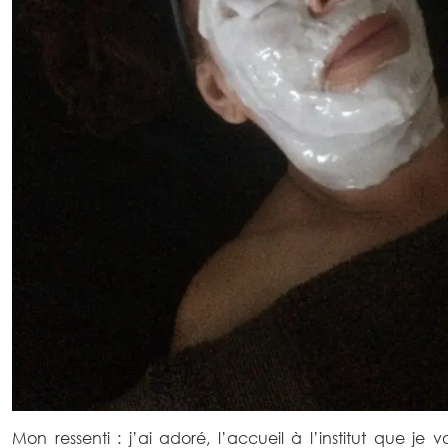
Mon ressenti : j’ai adoré, l’accueil à l’institut que j