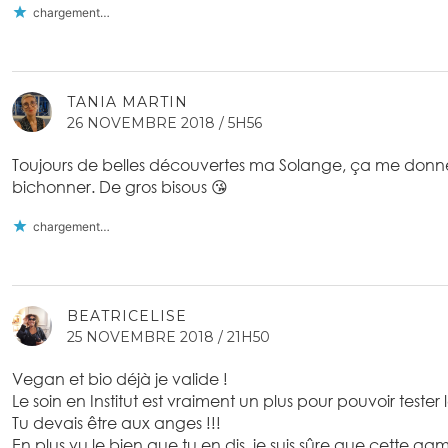
chargement…
TANIA MARTIN
26 NOVEMBRE 2018 / 5H56
Toujours de belles découvertes ma Solange, ça me donne
bichonner. De gros bisous 😘
chargement…
BEATRICELISE
25 NOVEMBRE 2018 / 21H50
Vegan et bio déjà je valide !
Le soin en Institut est vraiment un plus pour pouvoir tester l
Tu devais être aux anges !!!
En plus vu le bien que tu en dis, je suis sûre que cette ga