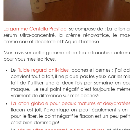
La gamme Centella Prestige
se compose de : La lotion glo
sérum ultra-concentré, la crème rénovatrice, le mas
crème cou et décolleté et l’Aqualift intense.
Mon avis sur cette gamme et en toute franchise autreme
pour vous mes lectrices.
Le
fluide regard anti-rides
, poches et cernes : j’ai a
convient tout à fait, il ne pique pas les yeux car les mie
fait de l’utiliser une à deux fois par semaine en
masque. Le seul point négatif c’est toujours le même
vraiment de différence sur mes poches?
La lotion globale pour peaux matures et désydratée
flacon est joli, l’avantage on peut également s’en 
pour le fixer, le point négatif le flacon est un peu peti
c’est bien dommage!