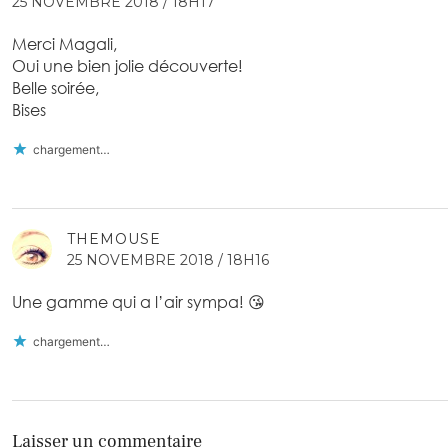
25 NOVEMBRE 2018 / 18H17
Merci Magali,
Oui une bien jolie découverte!
Belle soirée,
Bises
chargement…
THEMOUSE
25 NOVEMBRE 2018 / 18H16
Une gamme qui a l’air sympa! 😘
chargement…
Laisser un commentaire