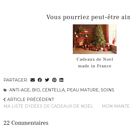
Vous pourriez peut-être ai
Cadeaux de Noel
made in France
PARTAGER:
ANTI-AGE
,
BIO
,
CENTELLA
,
PEAU MATURE
,
SOINS
ARTICLE PRÉCÉDENT
MA LISTE D’IDÉES DE CADEAUX DE NOËL
MON MANTE
22 Commentaires