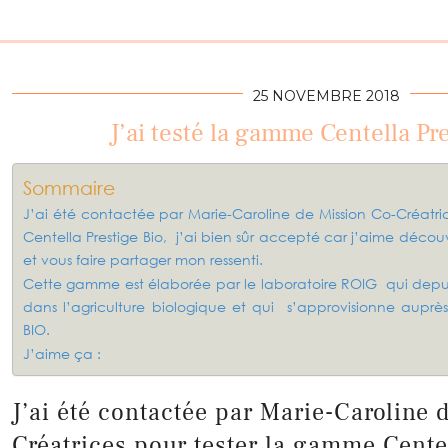
25 NOVEMBRE 2018
J’ai testé la gamme Centella Pr
Sommaire
J’ai été contactée par Marie-Caroline de Mission Co-Créatri
Centella Prestige Bio, j’ai bien sûr accepté car j’aime décou
et vous faire partager mon ressenti.
Cette gamme est élaborée par le laboratoire ROIG qui depuis
dans l’agriculture biologique et qui s’approvisionne auprès
BIO.
J’aime ça :
J’ai été contactée par Marie-Caroline 
Créatrices pour tester la gamme Cente