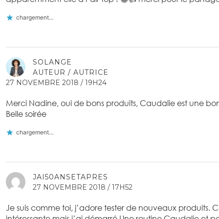
chargement…
SOLANGE
AUTEUR / AUTRICE
27 NOVEMBRE 2018 / 19H24
Merci Nadine, oui de bons produits, Caudalie est une b
Belle soirée
chargement…
JAI50ANSETAPRES
27 NOVEMBRE 2018 / 17H52
Je suis comme toi, j’adore tester de nouveaux produits. 
intéressante mais j’ai démarré Une routine Caudalie et pou