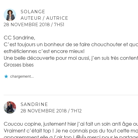
SOLANGE
AUTEUR / AUTRICE
28 NOVEMBRE 2018 / 7H51
CC Sandrine,
C’est toujours un bonheur de se faire chouchouter et q
esthéticiennes c’est encore mieux!
Une belle découverte pour moi aussi, j’en suis très conten
Grosses bises
chargement…
SANDRINE
28 NOVEMBRE 2018 / 7H12
Coucou copine, justement hier j’ai fait un soin anti âge ou 
Vraiment c’était top ! Je ne connais pas du tout cette m
apparemment elle a l’air top ! 😁👍 merci pour le partage