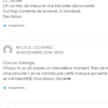
CC Nicole,
Oh oui rien de mieux et une très belle découverte!
Oui trop contente de te revoir, à Vendredi,
Des bisous
chargement…
NICOLE LEGRAND
26 NOVEMBRE 2018 / 8H12
Coucou Solange,
Whaou tu as dû passer un merveilleux moment. Rien de m
chouchouter ! Je ne connais pas cette marque qui semb
se voit bientôt😉 Gros bisous. Nicole💋
chargement…