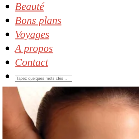
Beauté
Bons plans
Voyages
A propos
Contact