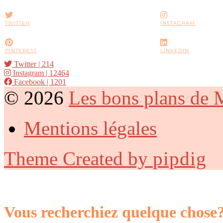
TWITTER
INSTAGRAM
PINTEREST
LINKEDIN
Twitter
| 214
Instagram
| 12464
Facebook
| 1201
© 2026
Les bons plans de
Mentions légales
Theme Created by
pipdig
Vous recherchiez quelque chose