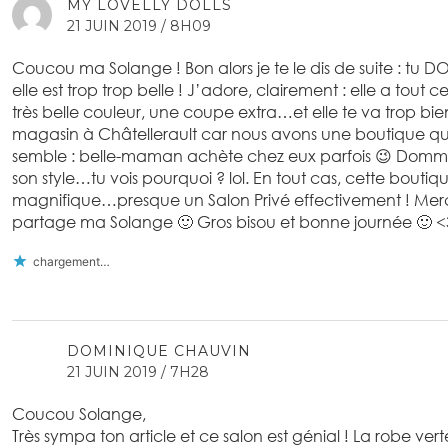
MY LOVELLY DOLLS
21 JUIN 2019 / 8H09
Coucou ma Solange ! Bon alors je te le dis de suite : tu DO
elle est trop trop belle ! J’adore, clairement : elle a tout c
très belle couleur, une coupe extra…et elle te va trop bien ! 
magasin à Châtellerault car nous avons une boutique qui
semble : belle-maman achète chez eux parfois 😉 Domm
son style…tu vois pourquoi ? lol. En tout cas, cette boutiqu
magnifique…presque un Salon Privé effectivement ! Me
partage ma Solange 🙂 Gros bisou et bonne journée 🙂 
chargement…
DOMINIQUE CHAUVIN
21 JUIN 2019 / 7H28
Coucou Solange,
Très sympa ton article et ce salon est génial ! La robe ver