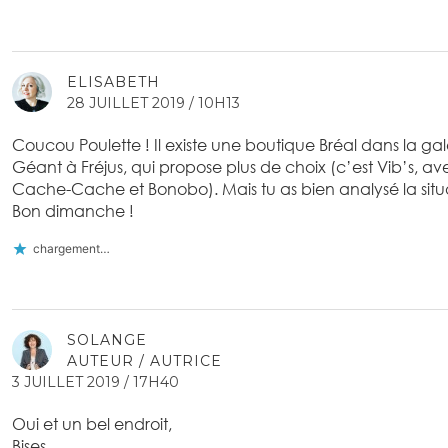
ELISABETH
28 JUILLET 2019 / 10H13
Coucou Poulette ! Il existe une boutique Bréal dans la g
Géant à Fréjus, qui propose plus de choix (c’est Vib’s, av
Cache-Cache et Bonobo). Mais tu as bien analysé la sit
Bon dimanche !
chargement…
SOLANGE
AUTEUR / AUTRICE
3 JUILLET 2019 / 17H40
Oui et un bel endroit,
Bises