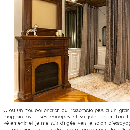
C’est un très bel endroit qui ressemble plus à un g
magasin avec ses canapés et sa jolie décoration !
vêtements et je me suis dirigée vers le salon d’essay
calme avec un coin détente et notre conseillère San