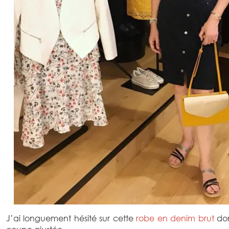
J’ai longuement hésité sur cette
robe en denim brut
don