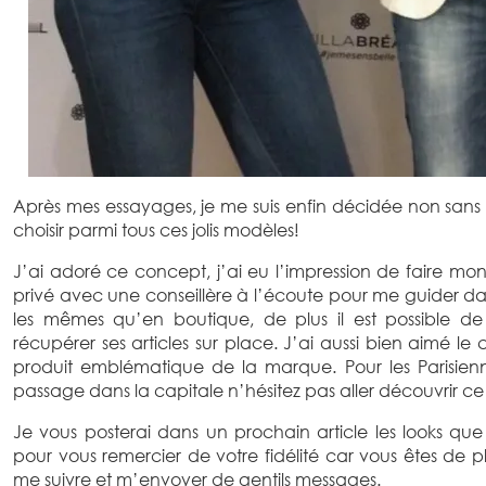
Après mes essayages, je me suis enfin décidée non sans m
choisir parmi tous ces jolis modèles!
J’ai adoré ce concept, j’ai eu l’impression de faire m
privé avec une conseillère à l’écoute pour me guider dan
les mêmes qu’en boutique, de plus il est possible de
récupérer ses articles sur place. J’ai aussi bien aimé le 
produit emblématique de la marque. Pour les Parisienn
passage dans la capitale n’hésitez pas aller découvrir ce t
Je vous posterai dans un prochain article les looks que j’
pour vous remercier de votre fidélité car vous êtes de 
me suivre et m’envoyer de gentils messages.