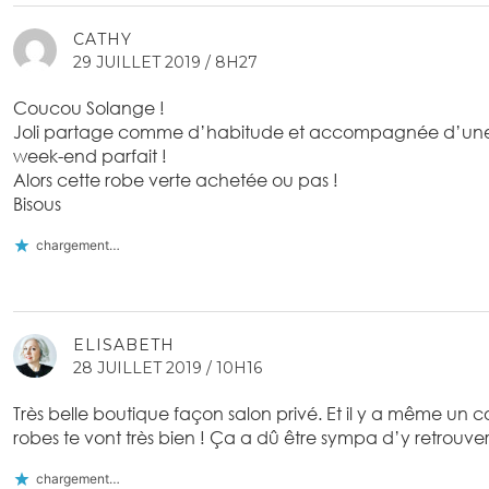
CATHY
29 JUILLET 2019 / 8H27
Coucou Solange !
Joli partage comme d’habitude et accompagnée d’une 
week-end parfait !
Alors cette robe verte achetée ou pas !
Bisous
chargement…
ELISABETH
28 JUILLET 2019 / 10H16
Très belle boutique façon salon privé. Et il y a même un c
robes te vont très bien ! Ça a dû être sympa d’y retrouver
chargement…