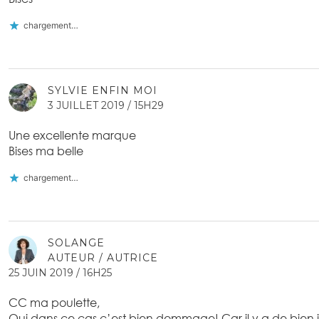
chargement…
SYLVIE ENFIN MOI
3 JUILLET 2019 / 15H29
Une excellente marque
Bises ma belle
chargement…
SOLANGE
AUTEUR / AUTRICE
25 JUIN 2019 / 16H25
CC ma poulette,
Oui dans ce cas c’est bien dommage! Car il y a de bien j