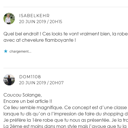
ISABELKEHR
20 JUIN 2019 / 20H15
Quel bel endroit ! Ces looks te vont vraiment bien, la robe 
avec at chevelure flamboyante !
chargement…
DOM1108
20 JUIN 2019 / 20H07
Coucou Solange,
Encore un bel article !!
Ce lieu semble magnifique. Ce concept est d’une classe 
lorsque tu dis qu’on a l’impression de faire du shopping d
Je préfère la 1ère robe que tu nous as présentée. Je la tro
La 2ème est moins dans mon style mais j’avoue que tu la p