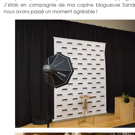
J’étais en compagnie de ma copine blogueuse Sand
nous avons passé un moment agréable !