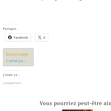
Partager :
Facebook
X
Sommaire
J’aime ça :
J’aime ça :
chargement…
Vous pourriez peut-être ai