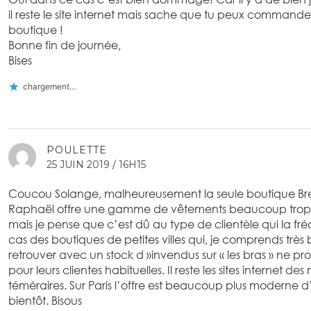
il reste le site internet mais sache que tu peux commande
boutique !
Bonne fin de journée,
Bises
chargement…
POULETTE
25 JUIN 2019 / 16H15
Coucou Solange, malheureusement la seule boutique Bre
Raphaël offre une gamme de vêtements beaucoup trop v
mais je pense que c’est dû au type de clientèle qui la fré
cas des boutiques de petites villes qui, je comprends très
retrouver avec un stock d »invendus sur « les bras » ne p
pour leurs clientes habituelles. Il reste les sites internet de
téméraires. Sur Paris l’offre est beaucoup plus moderne d
bientôt. Bisous