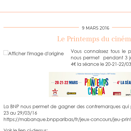
9 MARS 2016
Le Printemps du ciném
Vous connaissez tous le 
nous permet pendant 3 jo
4€ la séance le 20-21-22/03
La BNP nous permet de gagner des contremarques qui 
23 au 29/03/16
https://mabanque.bnpparibas/fr/jeux-concours/jeu-pri
Voir le lien ci-dessus;