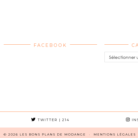
FACEBOOK
C
Catégories
TWITTER
| 214
IN
© 2026
LES BONS PLANS DE MODANGE
MENTIONS LÉGALES