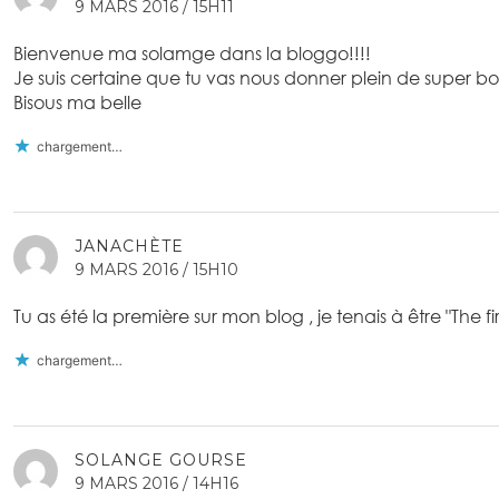
9 MARS 2016 / 15H11
Bienvenue ma solamge dans la bloggo!!!!
Je suis certaine que tu vas nous donner plein de super bo
Bisous ma belle
chargement…
JANACHÈTE
9 MARS 2016 / 15H10
Tu as été la première sur mon blog , je tenais à être "The firs
chargement…
SOLANGE GOURSE
9 MARS 2016 / 14H16