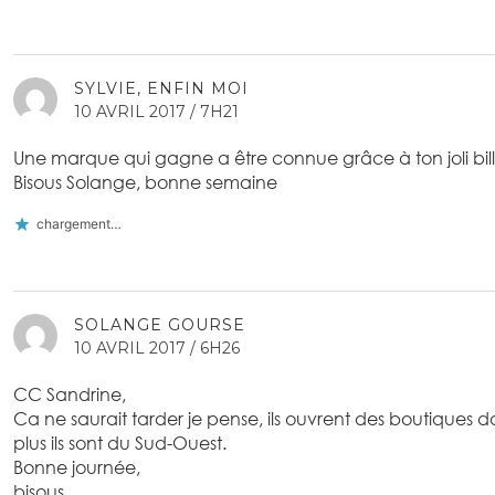
SYLVIE, ENFIN MOI
10 AVRIL 2017 / 7H21
Une marque qui gagne a être connue grâce à ton joli bill
Bisous Solange, bonne semaine
chargement…
SOLANGE GOURSE
10 AVRIL 2017 / 6H26
CC Sandrine,
Ca ne saurait tarder je pense, ils ouvrent des boutiques d
plus ils sont du Sud-Ouest.
Bonne journée,
bisous