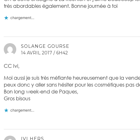
très abordables également. Bonne journée à toi
chargement…
SOLANGE GOURSE
14 AVRIL 2017 / 6H42
CC Ivi,
Moi aussi je suis très méfiante heureusement que la vend
peux donc y aller sans hésiter pour les cosmétiques pas d
Bon long week-end de Paques,
Gros bisous
chargement…
IVI HERS