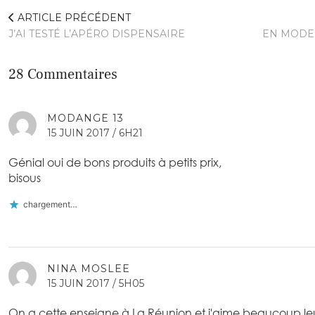
ARTICLE PRÉCÉDENT
J’AI TESTÉ L’APÉRO DISPENSAIRE
EN MODE
28 Commentaires
MODANGE 13
15 JUIN 2017 / 6H21
Génial oui de bons produits à petits prix,
bisous
chargement…
NINA MOSLEE
15 JUIN 2017 / 5H05
On a cette enseigne à La Réunion et j'aime beaucoup leurs