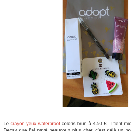
Le
crayon yeux waterproof
coloris brun à 4.50 €, il tient 
Decay que j’ai payé beaucoup plus cher, c’est déjà un bo