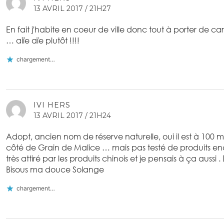
13 AVRIL 2017 / 21H27
En fait j'habite en coeur de ville donc tout à porter de ca
… aiïe aïe plutôt !!!!
chargement…
IVI HERS
13 AVRIL 2017 / 21H24
Adopt, ancien nom de réserve naturelle, oui il est à 100 
côté de Grain de Malice … mais pas testé de produits en
très attiré par les produits chinois et je pensais à ça aussi . 
Bisous ma douce Solange
chargement…