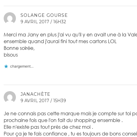
SOLANGE GOURSE
9 AVRIL 2017 / 16H32
Merci ma Jany en plus j'ai vu qu'il y en avait une à la Val
ensemble quand j'aurai fini tout mes cartons LOL
Bonne soirée,
bisous
chargement…
JANACHÈTE
9 AVRIL 2017 / 15H39
Je ne connais pas cette marque mais je compte sur toi p
prochaine fois que l'on fait du shopping ensemble .
Elle n'existe pas tout près de chez moi .
Pour ça je te fais confiance , tu es toujours de bons conseil