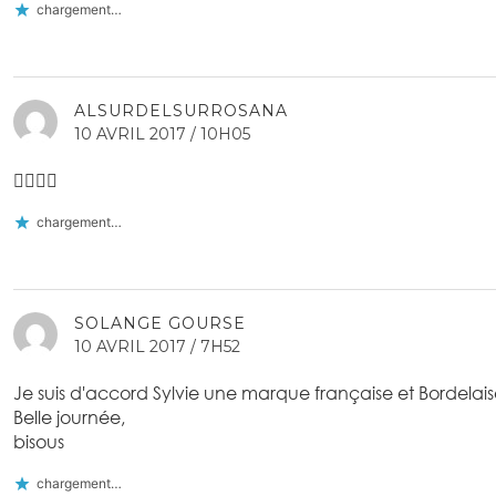
chargement…
ALSURDELSURROSANA
10 AVRIL 2017 / 10H05
👍🏼🌹😙
chargement…
SOLANGE GOURSE
10 AVRIL 2017 / 7H52
Je suis d'accord Sylvie une marque française et Bordelais
Belle journée,
bisous
chargement…