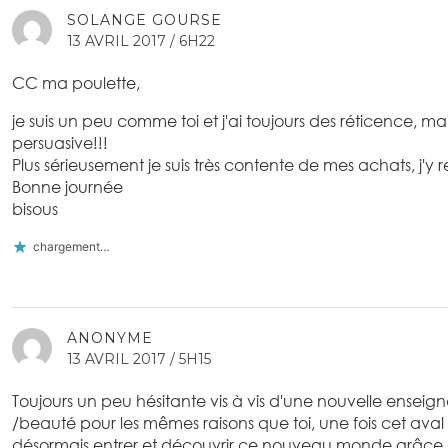
SOLANGE GOURSE
13 AVRIL 2017 / 6H22
CC ma poulette,
je suis un peu comme toi et j'ai toujours des réticence, ma
persuasive!!!
Plus sérieusement je suis très contente de mes achats, j'y r
Bonne journée
bisous
chargement…
ANONYME
13 AVRIL 2017 / 5H15
Toujours un peu hésitante vis à vis d'une nouvelle ensei
/beauté pour les mêmes raisons que toi, une fois cet aval 
désormais entrer et découvrir ce nouveau monde grâce à 