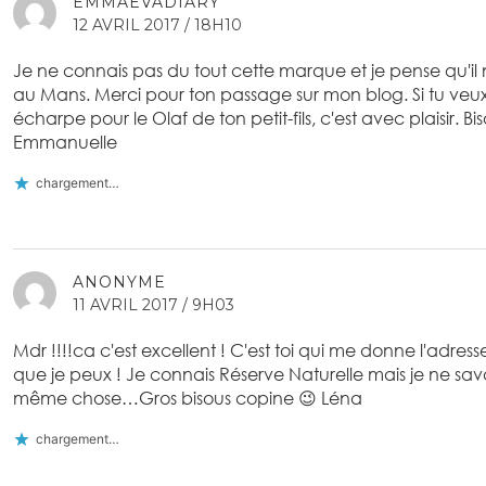
EMMAEVADIARY
12 AVRIL 2017 / 18H10
Je ne connais pas du tout cette marque et je pense qu'il 
au Mans. Merci pour ton passage sur mon blog. Si tu veux
écharpe pour le Olaf de ton petit-fils, c'est avec plaisir. B
Emmanuelle
chargement…
ANONYME
11 AVRIL 2017 / 9H03
Mdr !!!!ca c'est excellent ! C'est toi qui me donne l'adress
que je peux ! Je connais Réserve Naturelle mais je ne sava
même chose…Gros bisous copine 😉 Léna
chargement…