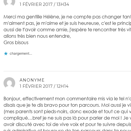
1 FÉVRIER 2017 / 13H34
Merci ma gentille Hélène, je ne compte pas changer tant 
m'aiment pas, je m'aime et je suis heureuse, c'est le princi
aussi de t'avoir comme amie, j'espère te rencontrer très vit
allons très bien nous entendre,
Gros bisous
chargement…
ANONYME
1 FÉVRIER 2017 / 12H14
Bonjour, effectivement mon commentaire mis via le tel n
disais que je te dis bravo pour ton parcours. Moi aussi je v
(mes parents sont pieds-noirs, donc exode et tout ce qu
compliqué…bref je ne suis pas là pour parler de moi ! Je v
avoir discuté avec toi de vive voix et pour te suivre depu
suis admirative et heureuse de ton parcours dans ta nouvel