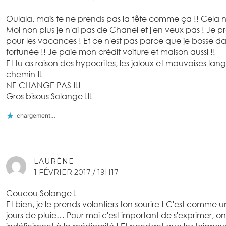
Oulala, mais te ne prends pas la tête comme ça !! Cela ne 
Moi non plus je n'ai pas de Chanel et j'en veux pas ! Je 
pour les vacances ! Et ce n'est pas parce que je bosse dans
fortunée !! Je paie mon crédit voiture et maison aussi !!
Et tu as raison des hypocrites, les jaloux et mauvaises lang
chemin !!
NE CHANGE PAS !!!
Gros bisous Solange !!!
chargement…
LAURÈNE
1 FÉVRIER 2017 / 19H17
Coucou Solange !
Et bien, je le prends volontiers ton sourire ! C'est comme 
jours de pluie… Pour moi c'est important de s'exprimer, o