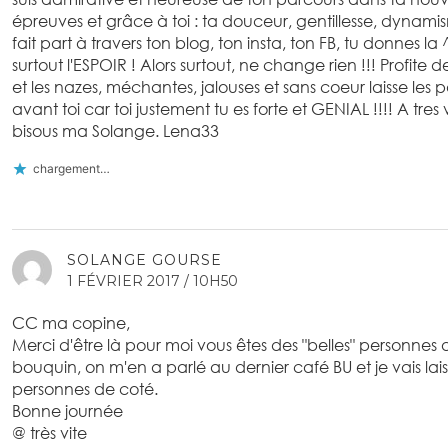
épreuves et grâce à toi : ta douceur, gentillesse, dynami
fait part à travers ton blog, ton insta, ton FB, tu donnes l
surtout l'ESPOIR ! Alors surtout, ne change rien !!! Profite
et les nazes, méchantes, jalouses et sans coeur laisse les pa
avant toi car toi justement tu es forte et GENIAL !!!! A tres 
bisous ma Solange. Lena33
chargement…
SOLANGE GOURSE
1 FÉVRIER 2017 / 10H50
CC ma copine,
Merci d'être là pour moi vous êtes des "belles" personnes a
bouquin, on m'en a parlé au dernier café BU et je vais lai
personnes de coté.
Bonne journée
@ très vite