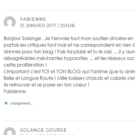
FABIENNE
31 JANVIER 2017 / 20H28
Bonjour Solange . Je t'envoie tout mon soutien sincère en
parfois les critiques font mal et ne correspondent en rien
donnes pour ton blog ! Fais toi plaisir et tu le sais ….il y 
désagréables méchantes hypocrites ….et les réseaux soci
cette prolifération !
L'important c'est TOI et TON BLOG qui t'anime que tu ani
Belle et Longue Route ! Mille baisers chauds et colorés s'
te retrouver et se poser en ton coeur !
Fabienne
chargement…
SOLANGE GOURSE