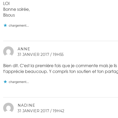
LOl
Bonne soirée,
Bisous
chargement…
ANNE
31 JANVIER 2017 / 19H55
Bien dit. C'est la première fois que je commente mais je lis t
t'apprécie beaucoup. Y compris ton soutien et ton parta
chargement…
NADINE
31 JANVIER 2017 / 19H42