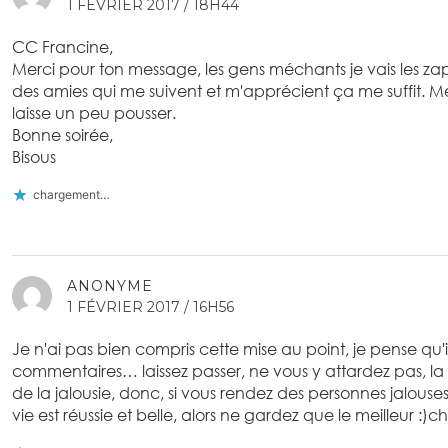
1 FÉVRIER 2017 / 18H44
CC Francine,
Merci pour ton message, les gens méchants je vais les zapp
des amies qui me suivent et m'apprécient ça me suffit. Merc
laisse un peu pousser.
Bonne soirée,
Bisous
chargement…
ANONYME
1 FÉVRIER 2017 / 16H56
Je n'ai pas bien compris cette mise au point, je pense qu
commentaires… laissez passer, ne vous y attardez pas, l
de la jalousie, donc, si vous rendez des personnes jalouses,
vie est réussie et belle, alors ne gardez que le meilleur :)c