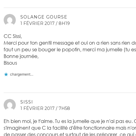
SOLANGE GOURSE
1 FÉVRIER 2017 / 8H19
CC Sissi,
Merci pour ton gentil message et oui on a rien sans rien dans
faut un peu se bouger le popotin, merci ma jumelle (tu e
Bonne journée,
Bisous
chargement…
SISSI
1 FÉVRIER 2017 / 7H58
Eh bien moi, je t'aime. Tu es la jumelle que je n'ai pas eu.
s'imaginent que C la facilité d'être fonctionnaire mais n'o
de passer des concours et surtout de les préparer, ce qu