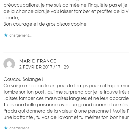
préoccupations, je me suis calmée ne t'inquiète pas et j
de la chance alors je vais laisser tomber et profiter de la vie
courte,
Bon courage et de gros bisous copine
chargement…
MARIE-FRANCE
2 FÉVRIER 2017 / 17H29
Coucou Solange !
Ce soir je m'accorde un peu de temps pour rattraper mon r
tombe sur ton post , qui me surprend car je te trouve très 
Laisses tomber ces mauvaises langues et ne leur accord
Tu es une belle personne avec un grand coeur et ce n'est
Prada qui donnera de la valeur à une personne ! Moi je t
une battante , tu vas de l'avant et tu mérites ton bonheur 
chargement…