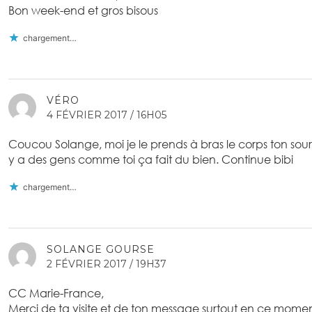
Bon week-end et gros bisous
chargement…
VÉRO
4 FÉVRIER 2017 / 16H05
Coucou Solange, moi je le prends à bras le corps ton souri
y a des gens comme toi ça fait du bien. Continue bibi
chargement…
SOLANGE GOURSE
2 FÉVRIER 2017 / 19H37
CC Marie-France,
Merci de ta visite et de ton message surtout en ce momen