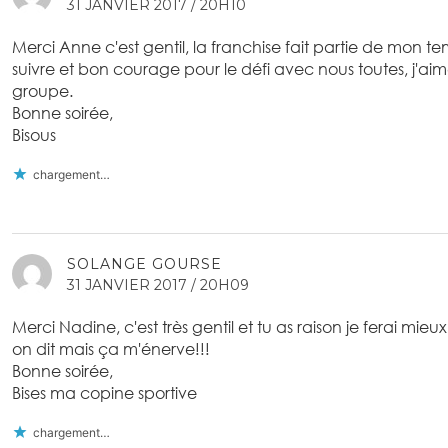
31 JANVIER 2017 / 20H10
Merci Anne c'est gentil, la franchise fait partie de mon
suivre et bon courage pour le défi avec nous toutes, j'aim
groupe.
Bonne soirée,
Bisous
chargement…
SOLANGE GOURSE
31 JANVIER 2017 / 20H09
Merci Nadine, c'est très gentil et tu as raison je ferai mieu
on dit mais ça m'énerve!!!
Bonne soirée,
Bises ma copine sportive
chargement…