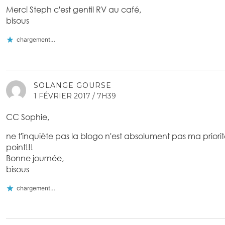
Merci Steph c'est gentil RV au café,
bisous
chargement…
SOLANGE GOURSE
1 FÉVRIER 2017 / 7H39
CC Sophie,
ne t'inquiète pas la blogo n'est absolument pas ma priorit
point!!!
Bonne journée,
bisous
chargement…