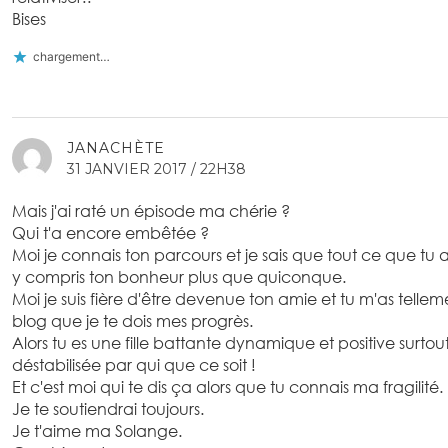
Bises
chargement…
JANACHÈTE
31 JANVIER 2017 / 22H38
Mais j'ai raté un épisode ma chérie ?
Qui t'a encore embêtée ?
Moi je connais ton parcours et je sais que tout ce que tu a
y compris ton bonheur plus que quiconque.
Moi je suis fière d'être devenue ton amie et tu m'as tell
blog que je te dois mes progrès.
Alors tu es une fille battante dynamique et positive surtout
déstabilisée par qui que ce soit !
Et c'est moi qui te dis ça alors que tu connais ma fragilité.
Je te soutiendrai toujours.
Je t'aime ma Solange.