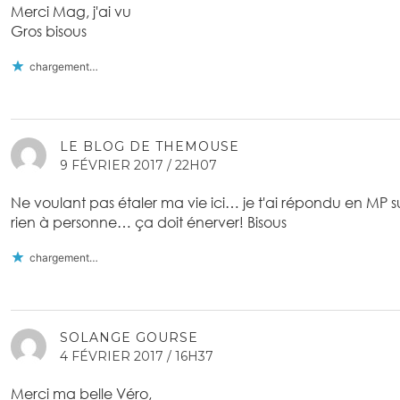
Merci Mag, j'ai vu
Gros bisous
chargement…
LE BLOG DE THEMOUSE
9 FÉVRIER 2017 / 22H07
Ne voulant pas étaler ma vie ici… je t'ai répondu en MP 
rien à personne… ça doit énerver! Bisous
chargement…
SOLANGE GOURSE
4 FÉVRIER 2017 / 16H37
Merci ma belle Véro,