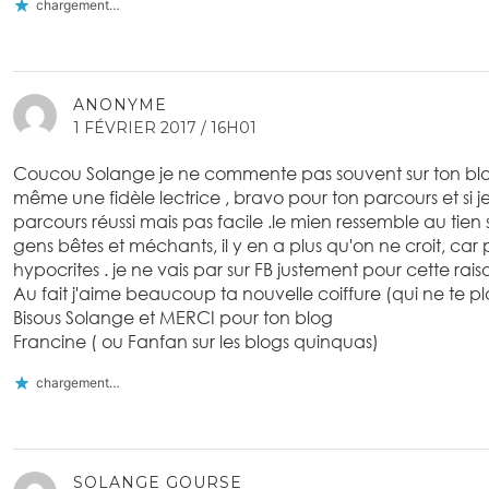
chargement…
ANONYME
1 FÉVRIER 2017 / 16H01
Coucou Solange je ne commente pas souvent sur ton blog 
même une fidèle lectrice , bravo pour ton parcours et si
parcours réussi mais pas facile .le mien ressemble au tien s
gens bêtes et méchants, il y en a plus qu'on ne croit, car
hypocrites . je ne vais par sur FB justement pour cette rais
Au fait j'aime beaucoup ta nouvelle coiffure (qui ne te pl
Bisous Solange et MERCI pour ton blog
Francine ( ou Fanfan sur les blogs quinquas)
chargement…
SOLANGE GOURSE