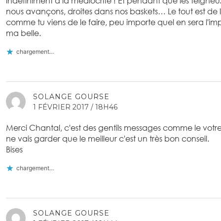
indéfiniment à la médiocrité ! Et pendant que les teigneu
nous avançons, droites dans nos baskets… Le tout est de 
comme tu viens de le faire, peu importe quel en sera l'imp
ma belle.
chargement…
SOLANGE GOURSE
1 FÉVRIER 2017 / 18H46
Merci Chantal, c'est des gentils messages comme le votre
ne vais garder que le meilleur c'est un très bon conseil.
Bises
chargement…
SOLANGE GOURSE