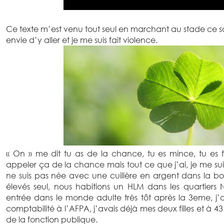
Ce texte m’est venu tout seul en marchant au stade ce so
envie d’y aller et je me suis fait violence.
« On » me dit tu as de la chance, tu es mince, tu es
appeler ça de la chance mais tout ce que j’ai, je me suis
ne suis pas née avec une cuillère en argent dans la
élevés seul, nous habitions un HLM dans les quartiers N
entrée dans le monde adulte très tôt après la 3eme, j
comptabilité à l’AFPA, j’avais déjà mes deux filles et à 43 
de la fonction publique.