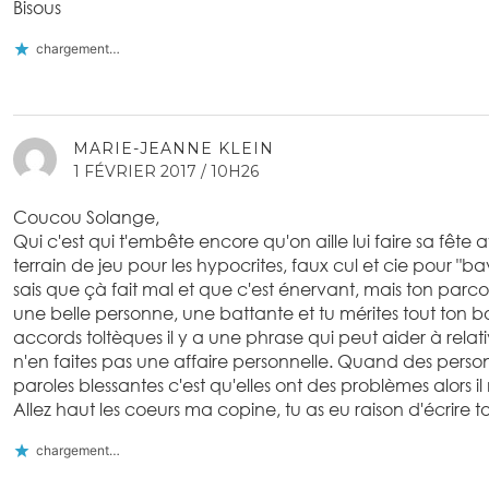
Bisous
chargement…
MARIE-JEANNE KLEIN
1 FÉVRIER 2017 / 10H26
Coucou Solange,
Qui c'est qui t'embête encore qu'on aille lui faire sa fête 
terrain de jeu pour les hypocrites, faux cul et cie pour "bav
sais que çà fait mal et que c'est énervant, mais ton parco
une belle personne, une battante et tu mérites tout ton bo
accords toltèques il y a une phrase qui peut aider à relativi
n'en faites pas une affaire personnelle. Quand des pers
paroles blessantes c'est qu'elles ont des problèmes alors il
Allez haut les coeurs ma copine, tu as eu raison d'écrire to
chargement…