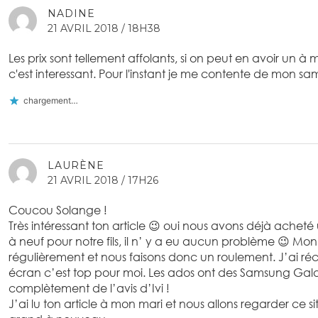
NADINE
21 AVRIL 2018 / 18H38
Les prix sont tellement affolants, si on peut en avoir un à mo
c'est interessant. Pour l'instant je me contente de mon 
chargement…
LAURÈNE
21 AVRIL 2018 / 17H26
Coucou Solange !
Très intéressant ton article 😉 oui nous avons déjà achet
à neuf pour notre fils, il n’ y a eu aucun problème 😉 Mo
régulièrement et nous faisons donc un roulement. J’ai ré
écran c’est top pour moi. Les ados ont des Samsung Galaxy 
complètement de l’avis d’Ivi !
J’ai lu ton article à mon mari et nous allons regarder ce si