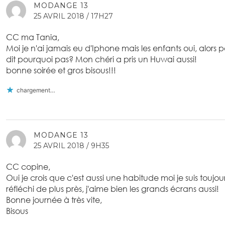
MODANGE 13
25 AVRIL 2018 / 17H27
CC ma Tania,
Moi je n'ai jamais eu d'Iphone mais les enfants oui, alors 
dit pourquoi pas? Mon chéri a pris un Huwai aussi!
bonne soirée et gros bisous!!!
chargement…
MODANGE 13
25 AVRIL 2018 / 9H35
CC copine,
Oui je crois que c'est aussi une habitude moi je suis toujo
réfléchi de plus près, j'aime bien les grands écrans aussi!
Bonne journée à très vite,
Bisous