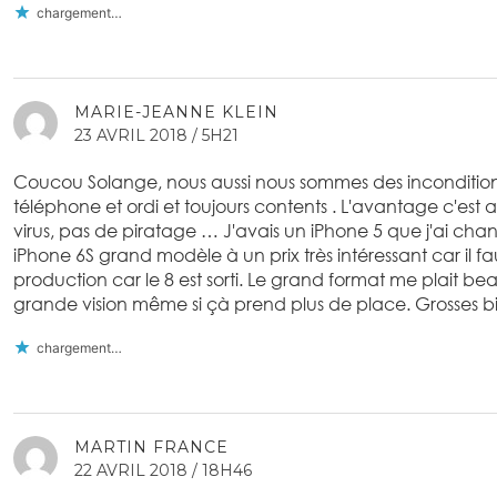
chargement…
MARIE-JEANNE KLEIN
23 AVRIL 2018 / 5H21
Coucou Solange, nous aussi nous sommes des inconditio
téléphone et ordi et toujours contents . L'avantage c'est au
virus, pas de piratage … J'avais un iPhone 5 que j'ai ch
iPhone 6S grand modèle à un prix très intéressant car il faut
production car le 8 est sorti. Le grand format me plait b
grande vision même si çà prend plus de place. Grosses bi
chargement…
MARTIN FRANCE
22 AVRIL 2018 / 18H46