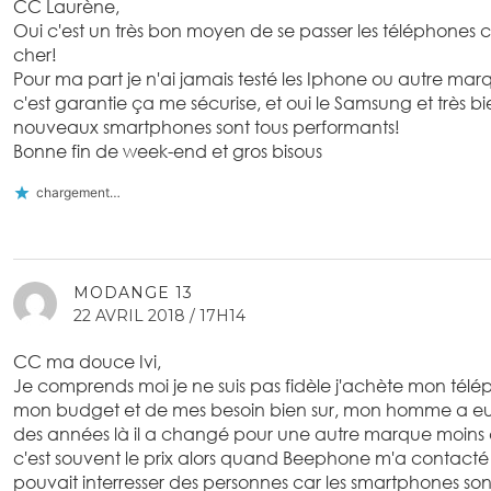
CC Laurène,
Oui c'est un très bon moyen de se passer les téléphones 
cher!
Pour ma part je n'ai jamais testé les Iphone ou autre mar
c'est garantie ça me sécurise, et oui le Samsung et très bie
nouveaux smartphones sont tous performants!
Bonne fin de week-end et gros bisous
chargement…
MODANGE 13
22 AVRIL 2018 / 17H14
CC ma douce Ivi,
Je comprends moi je ne suis pas fidèle j'achète mon tél
mon budget et de mes besoin bien sur, mon homme a e
des années là il a changé pour une autre marque moins 
c'est souvent le prix alors quand Beephone m'a contacté 
pouvait interresser des personnes car les smartphones sont 