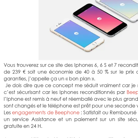
Vous trouverez sur ce site des Iphones 6, 6 S et 7 recondi
de 239 € soit une économie de 40 à 50 % sur le prix
garanties, j’appelle ça un « bon plan ».
Je dois dire que ce concept me séduit vraiment car je 
c’est sécurisant car les Iphones reconditionnés par
Bee
l’Iphone est remis à neuf et réemballé avec le plus grand 
sont changés et le téléphone est prêt pour une seconde v
Les
engagements de Beephone
: Satisfait ou Remboursé 
un service Assistance et un paiement sur un site sécuri
gratuite en 24 H.