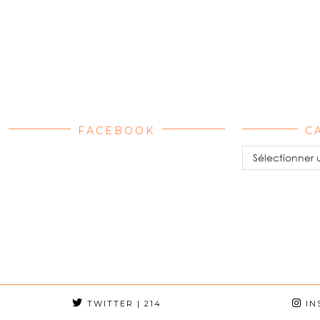
FACEBOOK
C
Catégories
TWITTER
| 214
IN