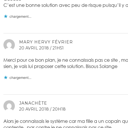
C’est une bonne solution avec peu de risque puisqu’il y 
chargement…
MARY HERVY FÉVRIER
20 AVRIL 2018 / 21H51
Merci pour ce bon plan, je ne connaissais pas ce site , m
sien, je vais lui proposer cette solution. Bisous Solange
chargement…
JANACHÈTE
20 AVRIL 2018 / 20H18
Alors je connaissais le système car ma fille a un copain qui f
contente . par contre je ne connaissais pas ce site .