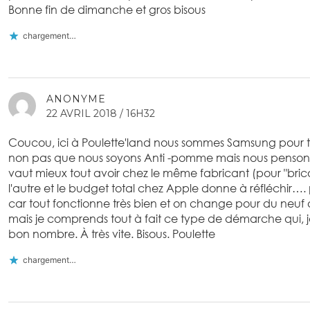
Bonne fin de dimanche et gros bisous
chargement…
ANONYME
22 AVRIL 2018 / 16H32
Coucou, ici à Poulette'land nous sommes Samsung pour t
non pas que nous soyons Anti -pomme mais nous pensons (
vaut mieux tout avoir chez le même fabricant (pour "brico
l'autre et le budget total chez Apple donne à réfléchir…
car tout fonctionne très bien et on change pour du neuf
mais je comprends tout à fait ce type de démarche qui, j
bon nombre. À très vite. Bisous. Poulette
chargement…