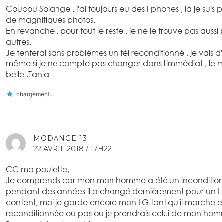
Coucou Solange , j'ai toujours eu des I phones , là je suis 
de magnifiques photos.
En revanche , pour tout le reste , je ne le trouve pas auss
autres.
Je tenterai sans problèmes un tél reconditionné , je vais d'ail
même si je ne compte pas changer dans l'immédiat , le m
belle .Tania
chargement…
MODANGE 13
22 AVRIL 2018 / 17H22
CC ma poulette,
Je comprends car mon mon homme a été un inconditio
pendant des années il a changé dernièrement pour un Huy
content, moi je garde encore mon LG tant qu'il marche et
reconditionnée ou pas ou je prendrais celui de mon 