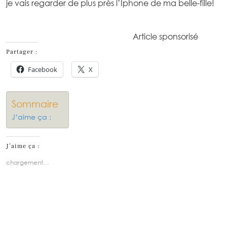
je vais regarder de plus près l’Iphone de ma belle-fille!
Article sponsorisé
Partager :
Facebook
X
Sommaire
J’aime ça :
J’aime ça :
chargement…