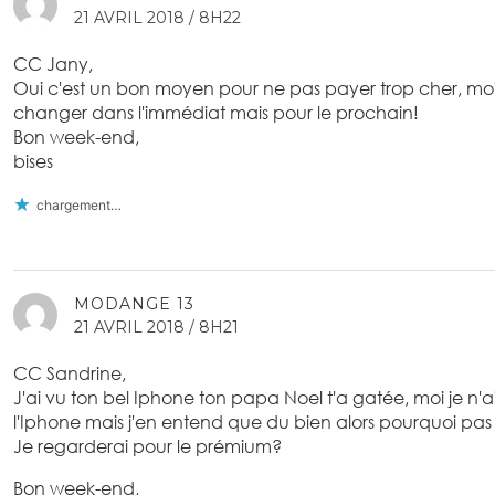
21 AVRIL 2018 / 8H22
CC Jany,
Oui c'est un bon moyen pour ne pas payer trop cher, moi 
changer dans l'immédiat mais pour le prochain!
Bon week-end,
bises
chargement…
MODANGE 13
21 AVRIL 2018 / 8H21
CC Sandrine,
J'ai vu ton bel Iphone ton papa Noel t'a gatée, moi je n'a
l'Iphone mais j'en entend que du bien alors pourquoi pa
Je regarderai pour le prémium?
Bon week-end,