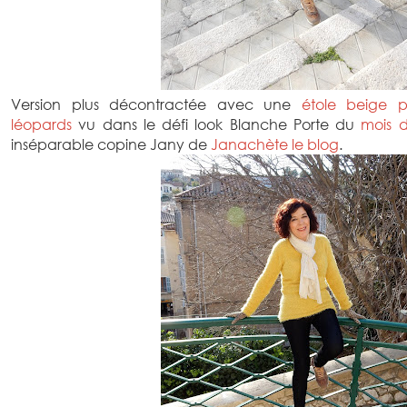
Version plus décontractée avec une
étole beige pa
léopards
vu dans le défi look Blanche Porte du
mois 
inséparable copine Jany de
Janachète le blog
.