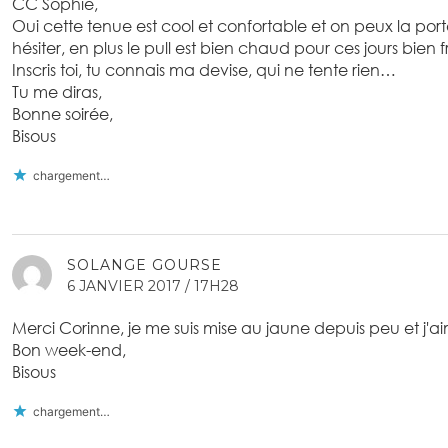
CC Sophie,
Oui cette tenue est cool et confortable et on peux la porte
hésiter, en plus le pull est bien chaud pour ces jours bien fr
Inscris toi, tu connais ma devise, qui ne tente rien…
Tu me diras,
Bonne soirée,
Bisous
chargement…
SOLANGE GOURSE
6 JANVIER 2017 / 17H28
Merci Corinne, je me suis mise au jaune depuis peu et j'ai
Bon week-end,
Bisous
chargement…