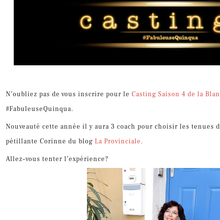
N’oubliez pas de vous inscrire pour le
Casting Saison 4 de la Bla
#F
a
buleuse
Quinqua.
Nouveauté cette année il y aura 3 coach pour
choisir les tenues d
pétillante Corinne du blog
La
P
rovinciale.
Allez
–
vous tenter l’expérience
?