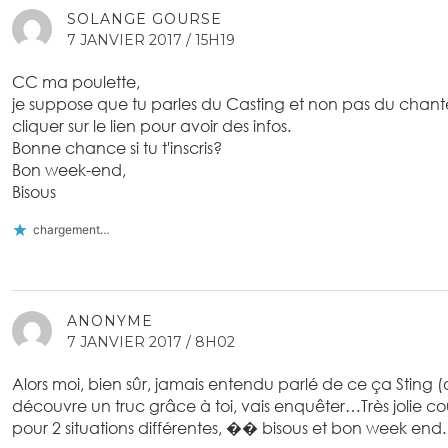
SOLANGE GOURSE
7 JANVIER 2017 / 15H19
CC ma poulette,
je suppose que tu parles du Casting et non pas du chante
cliquer sur le lien pour avoir des infos.
Bonne chance si tu t'inscris?
Bon week-end,
Bisous
chargement…
ANONYME
7 JANVIER 2017 / 8H02
Alors moi, bien sûr, jamais entendu parlé de ce ça Sting (ou
découvre un truc grâce à toi, vais enquêter…Très jolie coule
pour 2 situations différentes, �� bisous et bon week end.