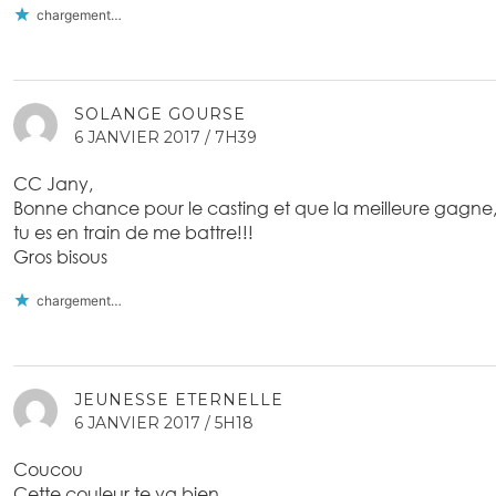
chargement…
SOLANGE GOURSE
6 JANVIER 2017 / 7H39
CC Jany,
Bonne chance pour le casting et que la meilleure gagne
tu es en train de me battre!!!
Gros bisous
chargement…
JEUNESSE ETERNELLE
6 JANVIER 2017 / 5H18
Coucou
Cette couleur te va bien