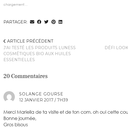
chargement…
PARTAGER:
ARTICLE PRÉCÉDENT
J’AI TESTÉ LES PRODUITS LUNESS
DÉFI LOO
COSMÉTIQUES BIO AUX HUILES
ESSENTIELLES
20 Commentaires
SOLANGE GOURSE
12 JANVIER 2017 / 7H39
Merci Mariella de ta visite et de ton com. oh oui cette cou
Bonne journée,
Gros bisous