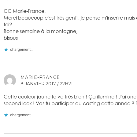
CC Marie-France,
Merci beaucoup c'est très gentil, je pense m'inscrire mais 
toi?
Bonne semaine à la montagne,
bisous
chargement…
MARIE-FRANCE
8 JANVIER 2017 / 22H21
Cette couleur jaune te va très bien ! Ça illumine ! J'ai un
second look ! Vas tu participer au casting cette année ? 
chargement…