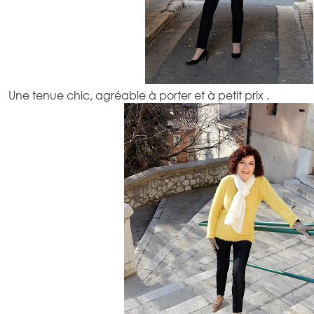
Une tenue chic, agréable à porter et à petit prix .