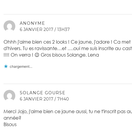
ANONYME
6 JANVIER 2017 / 13H37
Ohhh j'aime bien ces 2 looks ! Ce jaune, j'adore ! Ca met
d'hivers. Tu es ravissante…et ….oui me suis inscrite au cast
!!!! On verra ! 😉 Gros bisous Solange. Lena
chargement…
SOLANGE GOURSE
6 JANVIER 2017 / 7H40
Merci Jojo, j'aime bien ce jaune aussi, tu ne t'inscrit pas a
année?
Bisous