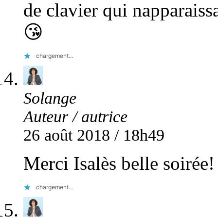
de clavier qui napparaissa
😘
chargement…
Solange
Auteur / autrice
26 août 2018 / 18h49
Merci Isalès belle soirée!
chargement…