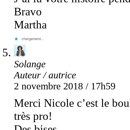
Bravo
Martha
chargement…
Solange
Auteur / autrice
2 novembre 2018 / 17h59
Merci Nicole c’est le bou
très pro!
Des bises