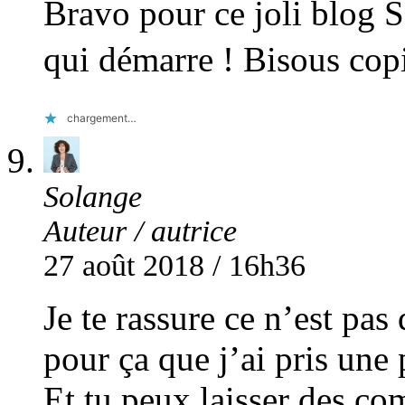
Bravo pour ce joli blog 
qui démarre ! Bisous co
chargement…
Solange
Auteur / autrice
27 août 2018 / 16h36
Je te rassure ce n’est pas
pour ça que j’ai pris une p
Et tu peux laisser des c