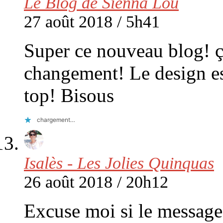
Le Blog de Sienna Lou
27 août 2018 / 5h41
Super ce nouveau blog! ç
changement! Le design es
top! Bisous
chargement…
Isalès - Les Jolies Quinquas
26 août 2018 / 20h12
Excuse moi si le message 