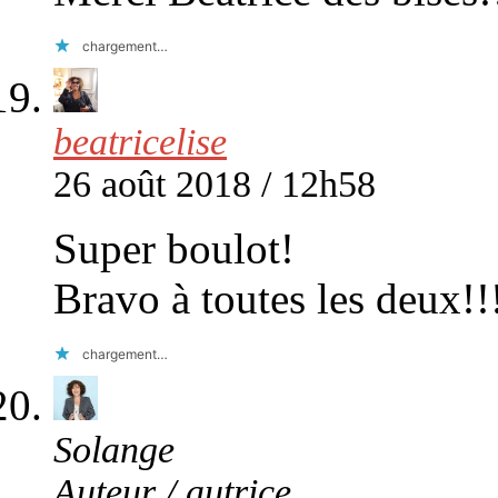
chargement…
beatricelise
26 août 2018 / 12h58
Super boulot!
Bravo à toutes les deux!!
chargement…
Solange
Auteur / autrice