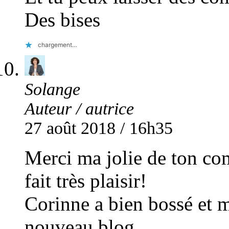
Des bises
chargement…
Solange
Auteur / autrice
27 août 2018 / 16h35
Merci ma jolie de ton com
fait très plaisir!
Corinne a bien bossé et m
nouveau blog,