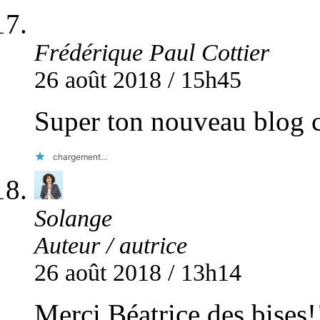
Frédérique Paul Cottier
26 août 2018 / 15h45
Super ton nouveau blog 
chargement…
Solange
Auteur / autrice
26 août 2018 / 13h14
Merci Béatrice des bises!