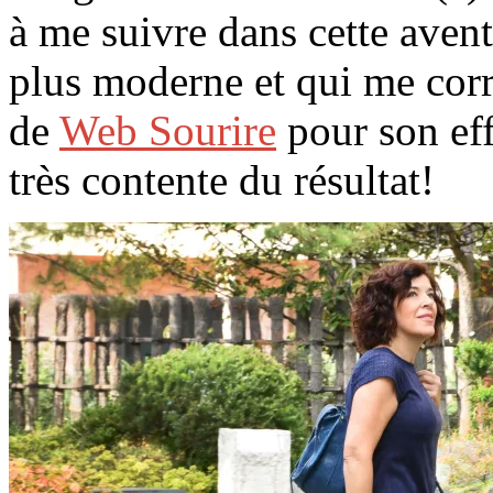
à me suivre dans cette aven
plus moderne et qui me corr
de
Web Sourire
pour son effi
très contente du résultat!