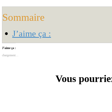
Sommaire
J’aime ça :
J’aime ça :
chargement…
Vous pourriez