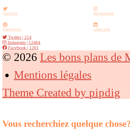
TWITTER
INSTAGRAM
PINTEREST
LINKEDIN
Twitter
| 214
Instagram
| 12464
Facebook
| 1201
© 2026
Les bons plans de
Mentions légales
Theme Created by
pipdig
Vous recherchiez quelque chose