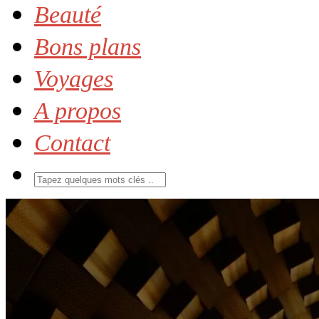
Beauté
Bons plans
Voyages
A propos
Contact