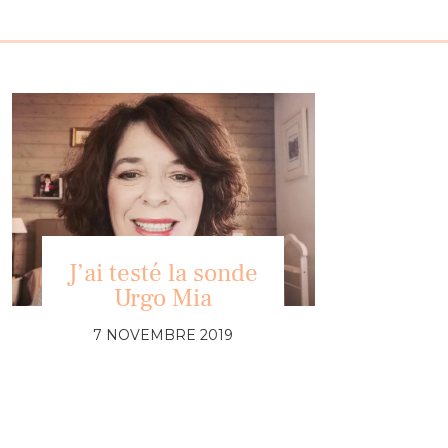
J’ai testé la sonde
Urgo Mia
7 NOVEMBRE 2019