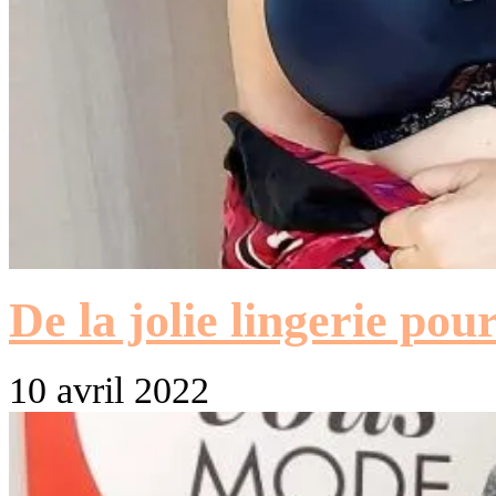
De la jolie lingerie pou
10 avril 2022