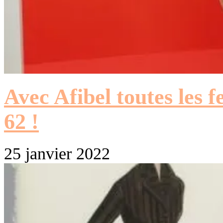
Avec Afibel toutes les 
62 !
25 janvier 2022