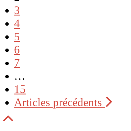
3
4
5
6
7
…
15
Articles précédents