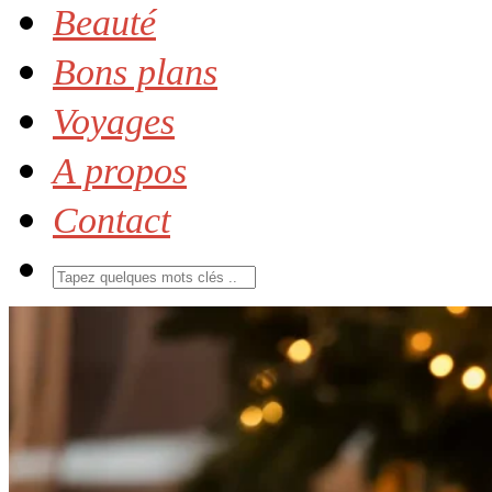
Beauté
Bons plans
Voyages
A propos
Contact