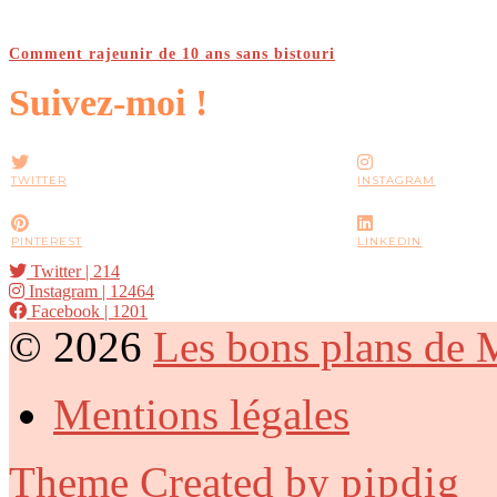
Comment rajeunir de 10 ans sans bistouri
Suivez-moi !
TWITTER
INSTAGRAM
PINTEREST
LINKEDIN
Twitter
| 214
Instagram
| 12464
Facebook
| 1201
© 2026
Les bons plans de
Mentions légales
Theme Created by
pipdig