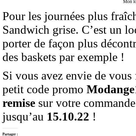
Mon lo
Pour les journées plus fraîc
Sandwich grise. C’est un lo
porter de façon plus décontr
des baskets par exemple !
Si vous avez envie de vous f
petit code promo
Modange
remise
sur votre commande o
jusqu’au
15.10.22
!
Partager :