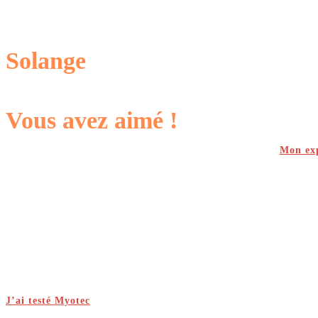
Solange
Vous avez aimé !
Mon exp
J’ai testé Myotec