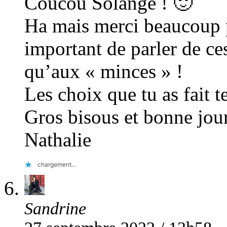
Coucou Solange ! 🙂
Ha mais merci beaucoup po
important de parler de c
qu’aux « minces » !
Les choix que tu as fait t
Gros bisous et bonne jo
Nathalie
chargement…
Sandrine