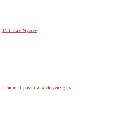
J’ai testé Myotec
Comment passer aux cheveux gris !