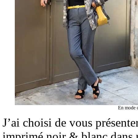
En mode ch
J’ai choisi de vous présente
imprimé noir & blanc dans un