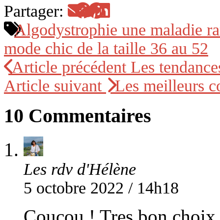
Partager:
Algodystrophie une maladie ra
mode chic de la taille 36 au 52
Article précédent
Les tendances
Article suivant
Les meilleurs co
10 Commentaires
Les rdv d'Hélène
5 octobre 2022 / 14h18
Coucou ! Tres bon choix 