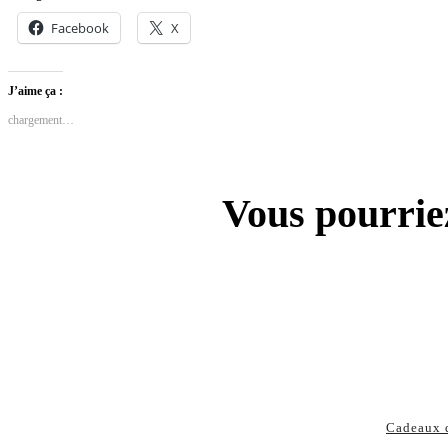
Facebook
X
J’aime ça :
chargement…
Vous pourriez
Cadeaux 