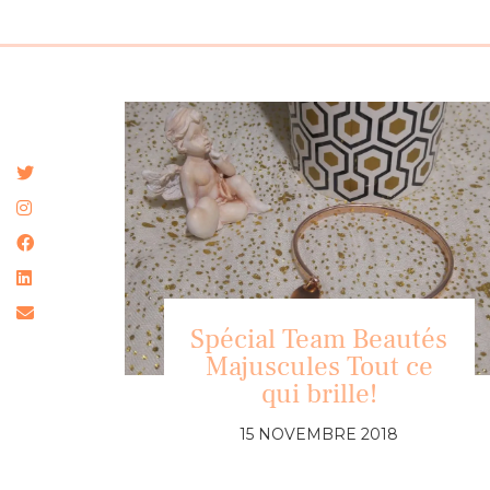
Spécial Team Beautés
Majuscules Tout ce
qui brille!
15 NOVEMBRE 2018