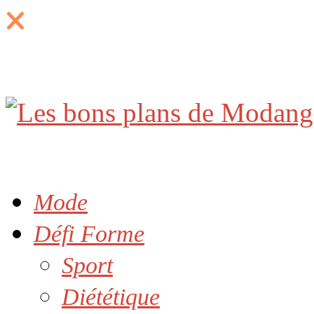
Mode
Défi Forme
Sport
Diététique