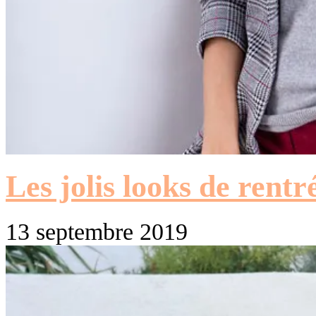
Les jolis looks de rentr
13 septembre 2019