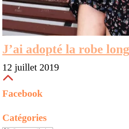
J’ai adopté la robe lon
12 juillet 2019
Facebook
Catégories