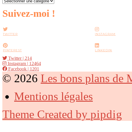
Catégories
Suivez-moi !
TWITTER
INSTAGRAM
PINTEREST
LINKEDIN
Twitter
| 214
Instagram
| 12464
Facebook
| 1201
© 2026
Les bons plans de
Mentions légales
Theme Created by
pipdig