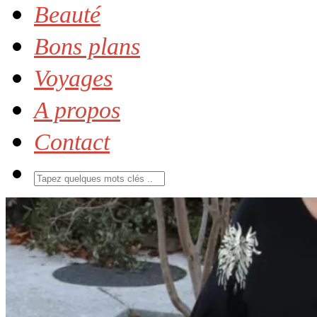
Beauté
Bons plans
Voyages
A propos
Contact