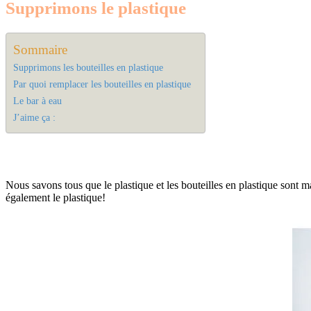
Supprimons le plastique
Sommaire
Supprimons les bouteilles en plastique
Par quoi remplacer les bouteilles en plastique
Le bar à eau
J’aime ça :
Nous savons tous que le plastique et les bouteilles en plastique sont 
également le plastique!