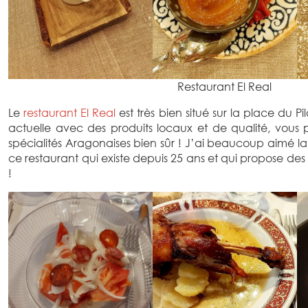
Restaurant El Real
Le
restaurant El Real
est très bien situé sur la place du P
actuelle avec des produits locaux et de qualité, vous 
spécialités Aragonaises bien sûr ! J’ai beaucoup aimé la c
ce restaurant qui existe depuis 25 ans et qui propose des
!