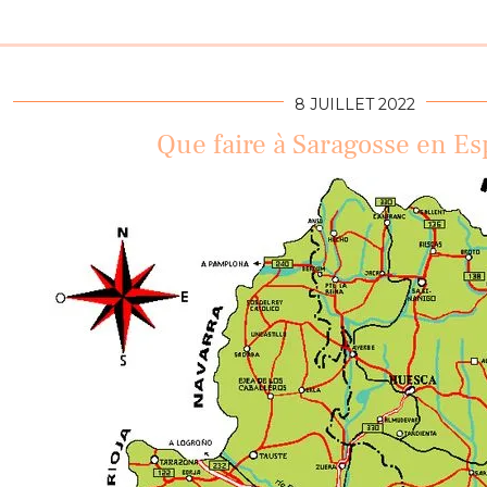
8 JUILLET 2022
Que faire à Saragosse en E