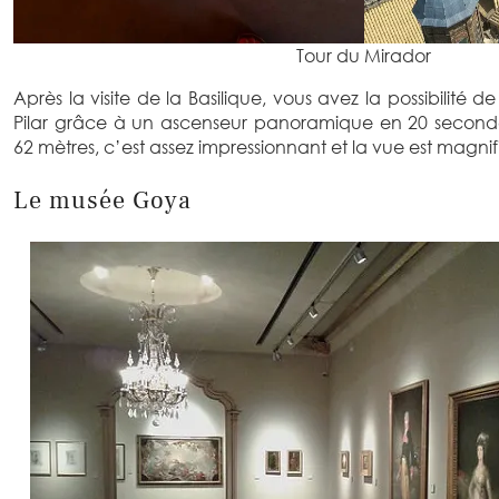
Tour du Mirador
Après la visite de la Basilique, vous avez la possibilité de
Pilar grâce à un ascenseur panoramique en 20 second
62 mètres, c’est assez impressionnant et la vue est magni
Le musée Goya