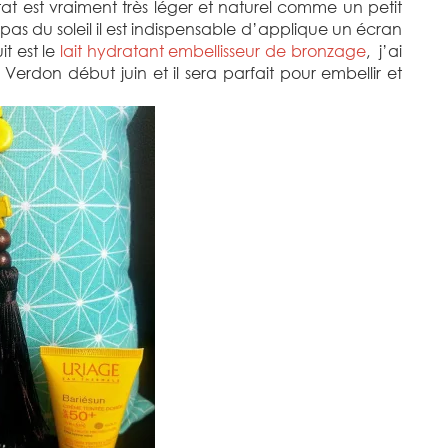
ltat est vraiment très léger et naturel comme un petit
 pas du soleil il est indispensable d’applique un écran
it est le
lait hydratant embellisseur de bronzage
, j’ai
erdon début juin et il sera parfait pour embellir et