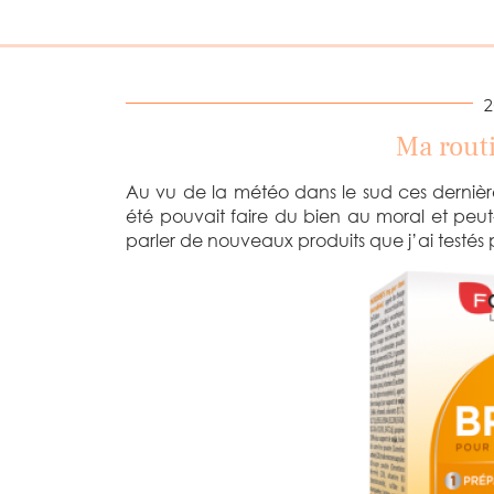
2
Ma routi
Au vu de la météo dans le sud ces dernières
été pouvait faire du bien au moral et peut-ê
parler de nouveaux produits que j’ai testés p