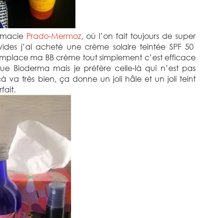
armacie
Prado-Mermoz
, où l’on fait toujours de super
s vides j’ai acheté une crème solaire teintée SPF 50
emplace ma BB crème tout simplement c’est efficace
e Bioderma mais je préfère celle-là qui n’est pas
 va très bien, ça donne un joli hâle et un joli teint
fait.