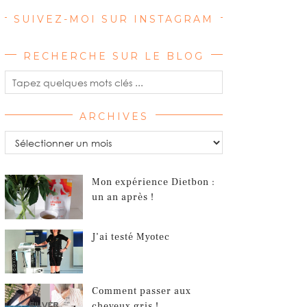
SUIVEZ-MOI SUR INSTAGRAM
RECHERCHE SUR LE BLOG
ARCHIVES
Archives
Mon expérience Dietbon :
un an après !
J’ai testé Myotec
Comment passer aux
cheveux gris !