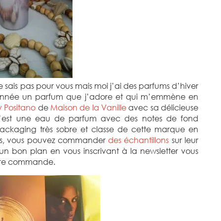
sais pas pour vous mais moi j’ai des parfums d’hiver
te année un parfum que j’adore et qui m’emmène en
y Positano
de
Maison de la Vanille
avec sa délicieuse
 c’est une eau de parfum avec des notes de fond
packaging très sobre et classe de cette marque en
bois, vous pouvez commander
des échantillons
sur leur
, un bon plan en vous inscrivant à la newsletter vous
ière commande.