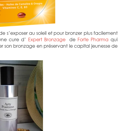
e s’exposer au soleil et pour bronzer plus facilement
 une cure d’
Expert Bronzage
de
Forte Pharma
qui
er son bronzage en préservant le capital jeunesse de