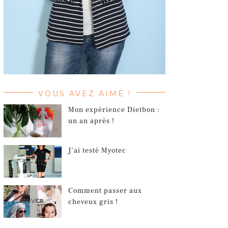
VOUS AVEZ AIMÉ !
Mon expérience Dietbon :
un an après !
J’ai testé Myotec
Comment passer aux
cheveux gris !