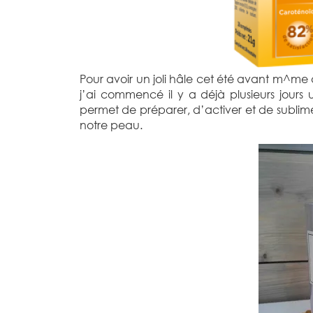
Pour avoir un joli hâle cet été avant m^me d
j’ai commencé il y a déjà plusieurs jours
permet de préparer, d’activer et de sublim
notre peau.