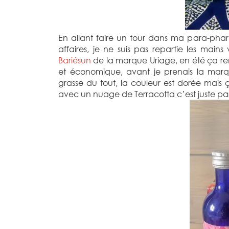
En allant faire un tour dans ma para-ph
affaires, je ne suis pas repartie les main
Bariésun
de la marque Uriage, en été ça r
et économique, avant je prenais la marqu
grasse du tout, la couleur est dorée mais çà
avec un nuage de Terracotta c’est juste par