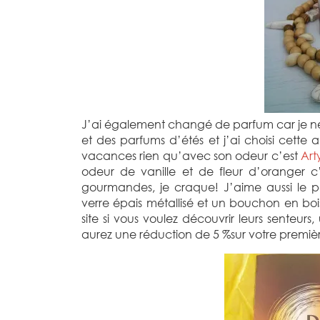
J’ai également changé de parfum car je ne 
et des parfums d’étés et j’ai choisi cet
vacances rien qu’avec son odeur c’est
Art
odeur de vanille et de fleur d’oranger
gourmandes, je craque! J’aime aussi le 
verre épais métallisé et un bouchon en 
site si vous voulez découvrir leurs senteurs
aurez une réduction de 5 %sur votre prem