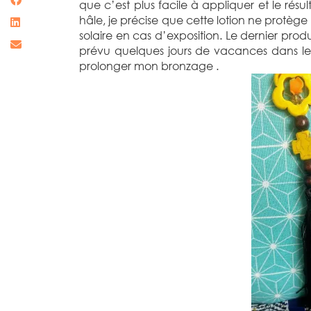
que c’est plus facile à appliquer et le résu
hâle, je précise que cette lotion ne protège
solaire en cas d’exposition. Le dernier produ
prévu quelques jours de vacances dans le V
prolonger mon bronzage .