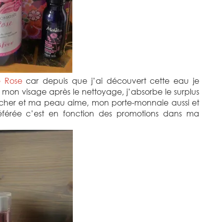
e Rose
car depuis que j’ai découvert cette eau je
r mon visage après le nettoyage, j’absorbe le surplus
sécher et ma peau aime, mon porte-monnaie aussi et
éférée c’est en fonction des promotions dans ma