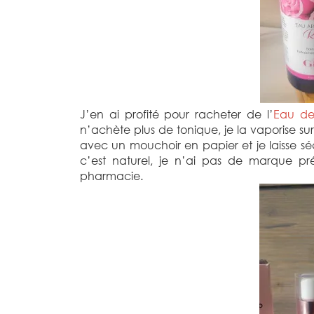
J’en ai profité pour racheter de l’
Eau d
n’achète plus de tonique, je la vaporise su
avec un mouchoir en papier et je laisse 
c’est naturel, je n’ai pas de marque pr
pharmacie.