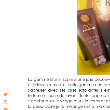
La gamme
Bronz’ Express
une jolie découve
et je les en remercie, cette gamme compr
l’agresser avec ses billes exfoliantes il él
fortement conseillé avant toute applicat
s’applique sur le visage et sur le corps et
la peau claire je le mélange soit à ma crè