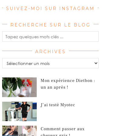
SUIVEZ-MOI SUR INSTAGRAM
RECHERCHE SUR LE BLOG
ARCHIVES
Archives
Mon expérience Dietbon :
un an après !
J’ai testé Myotec
Comment passer aux
cheveux gris !