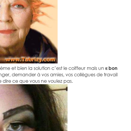
lème et bien la solution c’est le coiffeur mais un
« bon
nger, demander à vos amies, vos collègues de travail
 de dire ce que vous ne voulez pas.