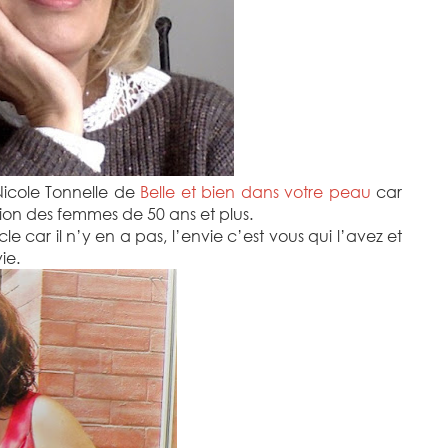
Nicole Tonnelle de
Belle et bien dans votre peau
car
ation des femmes de 50 ans et plus.
e car il n’y en a pas, l’envie c’est vous qui l’avez et
ie.