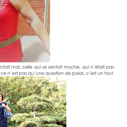
tait mal, celle qui se sentait moche, qui n’était pas
 ce n’est pas qu’une question de poids, c’est un tout.