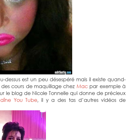
u-dessus est un peu désespéré mais il existe quand-
 des cours de maquillage chez
Mac
par exemple à
 sur le blog de Nicole Tonnelle qui donne de précieux
aîne You Tube
, il y a des tas d’autres vidéos de