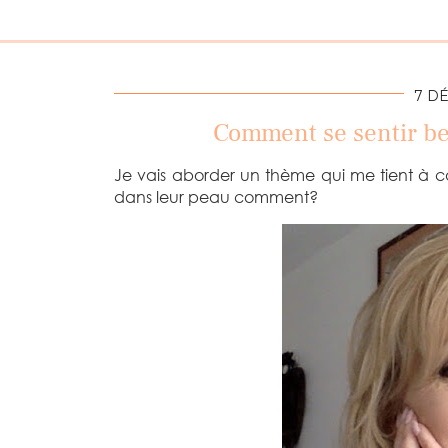
7 D
Comment se sentir bel
Je vais aborder un thème qui me tient à cœ
dans leur peau comment?