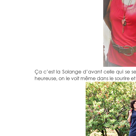
Ça c’est la Solange d’avant celle qui se sen
heureuse, on le voit même dans le sourire et