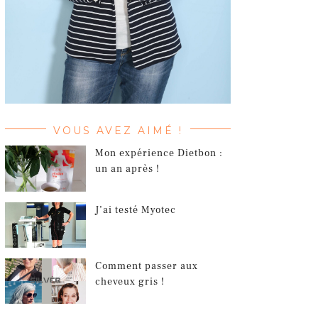
VOUS AVEZ AIMÉ !
Mon expérience Dietbon :
un an après !
J’ai testé Myotec
Comment passer aux
cheveux gris !