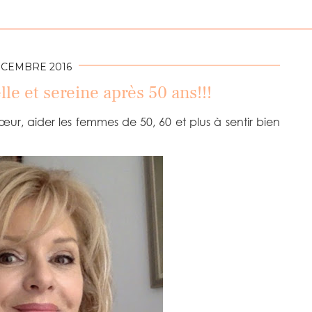
ÉCEMBRE 2016
le et sereine après 50 ans!!!
ur, aider les femmes de 50, 60 et plus à sentir bien