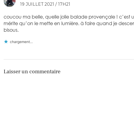
19 JUILLET 2021 / 17H21
coucou ma belle, quelle jolie balade provençale ! c’est 
mérite qu’on le mette en lumière. à faire quand je descen
bisous.
chargement…
Laisser un commentaire