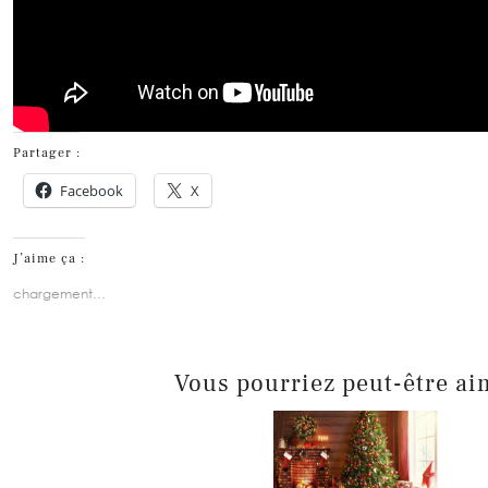
Partager :
Facebook
X
J’aime ça :
chargement…
Vous pourriez peut-être ai