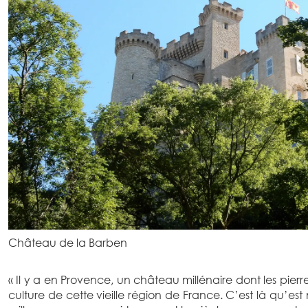
Château de la Barben
« Il y a en Provence, un château millénaire dont les pierres
culture de cette vieille région de France. C’est là qu’est 