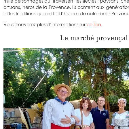
mille personnages qui traversent les siècles : paysans, che
artisans, héros de la Provence. Ils content aux génération
et les traditions qui ont fait l’histoire de notre belle Provenc
Vous trouverez plus d’informations sur
ce lien
.
Le marché provençal