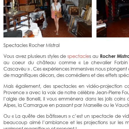
Spectacles Rocher Mistral
Vous avez plusieurs styles de
spectacle
s au
Rocher Mistr
au coeur du château comme « Le chevalier Forbin
Cascavèu » . Ces expériences immersives nous plongent d
de magnifiques décors, des comédiens et des effets spéc
Mais également, des spectacles en vidéo-projection 
Provence » avec la voix de notre célèbre Jean-Pierre Fo
l’aigle de Bonelli, il vous emmènera dans les jolis coins 
Alpes, la Camargue en passant par Marseille ou le Vaucl
Ou « La quête des bâtisseurs » c’est un spectacle de vid
beaucoup aimé l’ambiance et les projections sur les mu
vraiment magnifique et prenant !