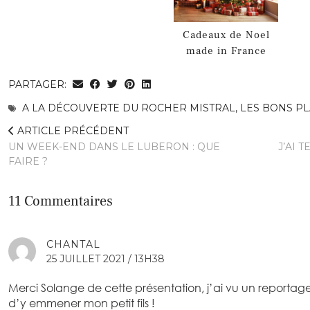
Cadeaux de Noel
made in France
PARTAGER:
A LA DÉCOUVERTE DU ROCHER MISTRAL
,
LES BONS P
ARTICLE PRÉCÉDENT
UN WEEK-END DANS LE LUBERON : QUE
J’AI 
FAIRE ?
11 Commentaires
CHANTAL
25 JUILLET 2021 / 13H38
Merci Solange de cette présentation, j’ai vu un reportage 
d’y emmener mon petit fils !